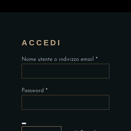
ACCEDI
Richiesto
Nome utente o indirizzo email
*
Richiesto
Password
*