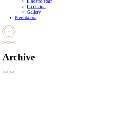
Il nostro staff
La cucina
Gallery
Prenota ora
Archive