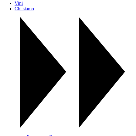
Vini
Chi siamo