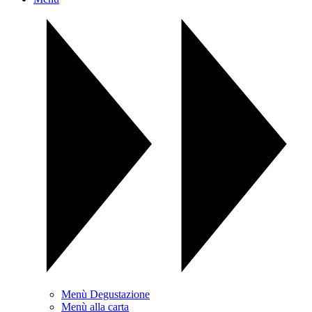
Menù Degustazione
Menù alla carta