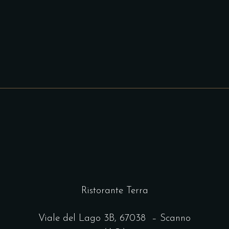
Ristorante Terra
Viale del Lago 3B,
67038 – Scanno