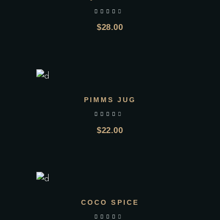
$
28.00
AGGIUNGI AL CARRELLO
PIMMS JUG
$
22.00
AGGIUNGI AL CARRELLO
COCO SPICE