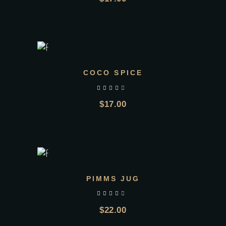
AGGIUNGI AL CARRELLO
COCO SPICE
$
17.00
AGGIUNGI AL CARRELLO
PIMMS JUG
$
22.00