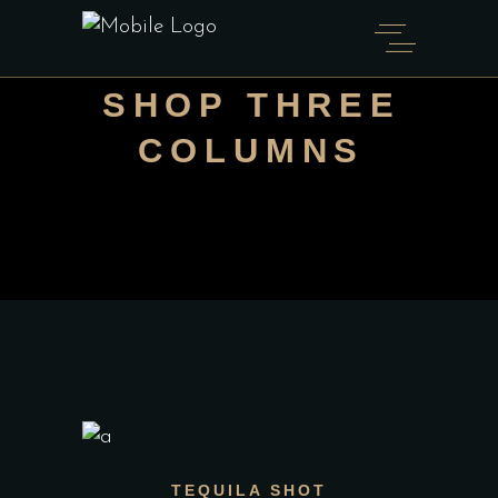
SHOP THREE
COLUMNS
AGGIUNGI AL CARRELLO
TEQUILA SHOT