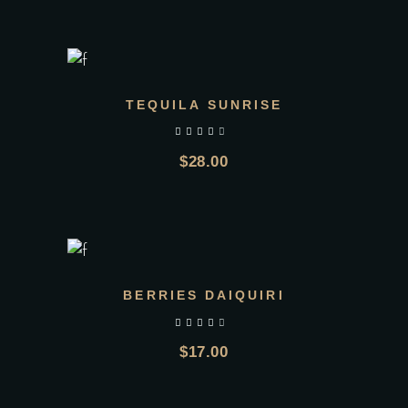
AGGIUNGI AL CARRELLO
TEQUILA SUNRISE
$
28.00
AGGIUNGI AL CARRELLO
BERRIES DAIQUIRI
$
17.00