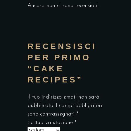
Ancora non ci sono recensioni.
RECENSISCI
PER PRIMO
“CAKE
RECIPES”
Il tuo indirizzo email non sarà
pubblicato.
I campi obbligatori
sono contrassegnati
*
La tua valutazione
*