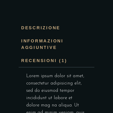
DESCRIZIONE
INFORMAZIONI
AGGIUNTIVE
RECENSIONI (1)
Lorem ipsum dolor sit amet,
consectetur adipisicing elit,
sed do eiusmod tempor
incididunt ut labore et
dolore mag na aliqua. Ut
enim ad minim veniam, quis