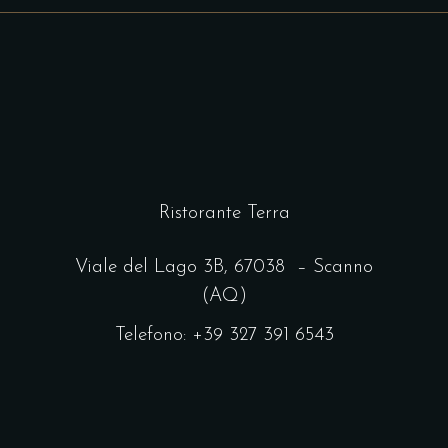
Ristorante Terra
Viale del Lago 3B,
67038 – Scanno
(AQ)
Telefono: +39 327 391 6543