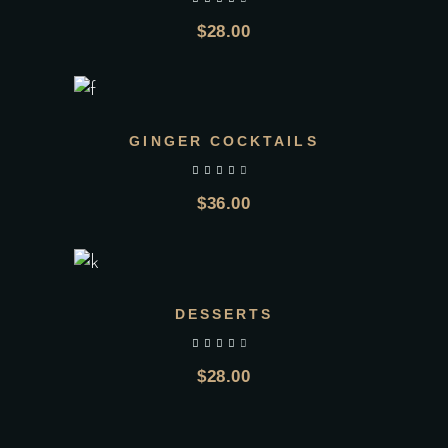
$
28.00
Add to wishlist
GINGER COCKTAILS
$
36.00
Add to wishlist
DESSERTS
$
28.00
Add to wishlist