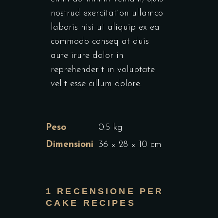
nostrud exercitation ullamco
laboris nisi ut aliquip ex ea
commodo conseq at duis
aute irure dolor in
reprehenderit in voluptate
velit esse cillum dolore.
Peso
0.5 kg
Dimensioni
36 × 28 × 10 cm
1 RECENSIONE PER
CAKE RECIPES